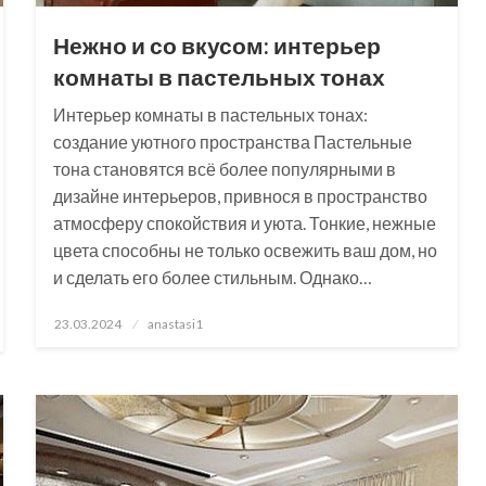
Нежно и со вкусом: интерьер
комнаты в пастельных тонах
Интерьер комнаты в пастельных тонах:
создание уютного пространства Пастельные
тона становятся всё более популярными в
дизайне интерьеров, привнося в пространство
атмосферу спокойствия и уюта. Тонкие, нежные
цвета способны не только освежить ваш дом, но
и сделать его более стильным. Однако…
Posted
23.03.2024
anastasi1
on