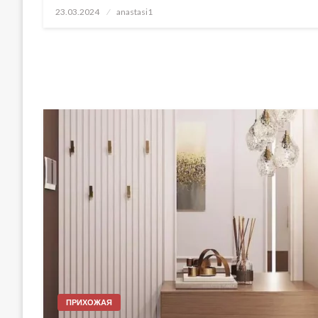
Posted
23.03.2024
anastasi1
on
ПРИХОЖАЯ