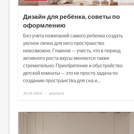
Дизайн для ребёнка, советы по
оформлению
Без учета пожеланий самого ребенка создать
уютное лично для него пространство
невозможно. Главное — учесть, что в период
активного роста вкусы меняются также
стремительно. Приобретение и обустройство
детской комнаты — это не просто задача по
созданию пространства для сна и…
Posted
23.03.2024
anastasi1
on