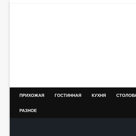
Skip
to
content
ПРИХОЖАЯ
ГОСТИННАЯ
КУХНЯ
СТОЛОВ
РАЗНОЕ