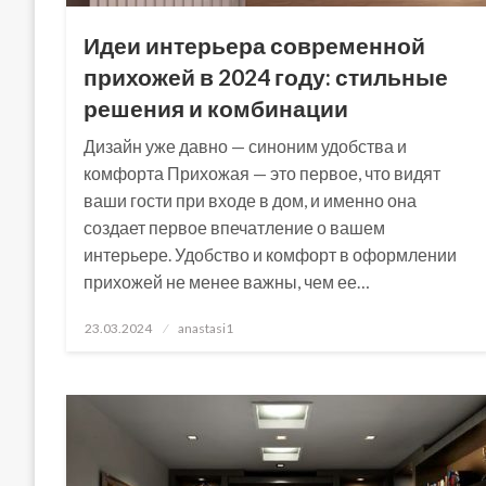
Идеи интерьера современной
прихожей в 2024 году: стильные
решения и комбинации
Дизайн уже давно — синоним удобства и
комфорта Прихожая — это первое, что видят
ваши гости при входе в дом, и именно она
создает первое впечатление о вашем
интерьере. Удобство и комфорт в оформлении
прихожей не менее важны, чем ее…
Posted
23.03.2024
anastasi1
on