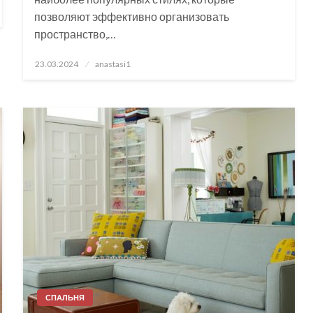
позволяют эффективно организовать
пространство,…
Posted
23.03.2024
anastasi1
on
СПАЛЬНЯ