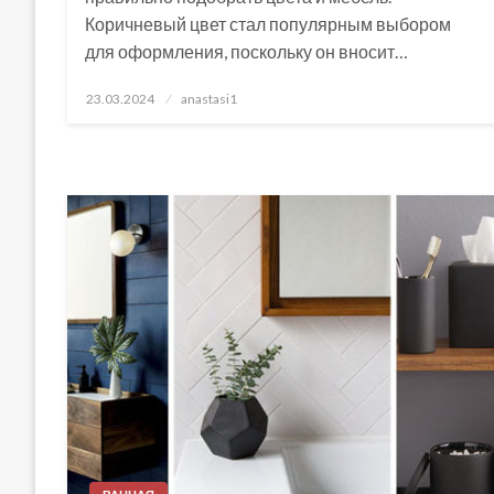
Коричневый цвет стал популярным выбором
для оформления, поскольку он вносит…
Posted
23.03.2024
anastasi1
on