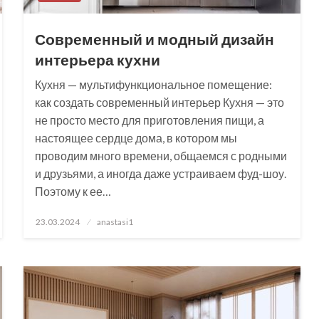
Современный и модный дизайн
интерьера кухни
Кухня — мультифункциональное помещение:
как создать современный интерьер Кухня — это
не просто место для приготовления пищи, а
настоящее сердце дома, в котором мы
проводим много времени, общаемся с родными
и друзьями, а иногда даже устраиваем фуд-шоу.
Поэтому к ее…
Posted
23.03.2024
anastasi1
on