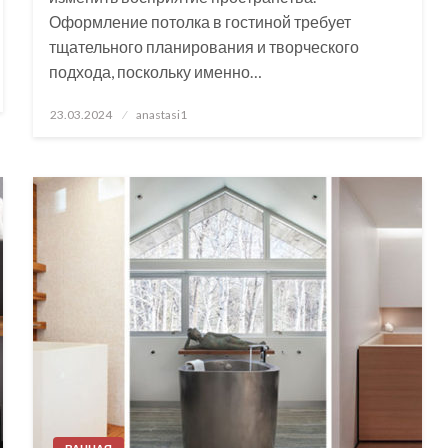
Оформление потолка в гостиной требует
тщательного планирования и творческого
подхода, поскольку именно…
Posted
23.03.2024
anastasi1
on