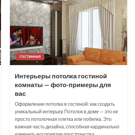
ГОСТИННАЯ
Интерьеры потолка гостиной
комнаты — фото-примеры для
вас
Оформление потолка в гостиной: как создать
уникальный интерьер Потолок в доме — это не
просто потолочная плитка или побелка. Это
важная часть дизайна, способная кардинально
изменить восприятие пространства.