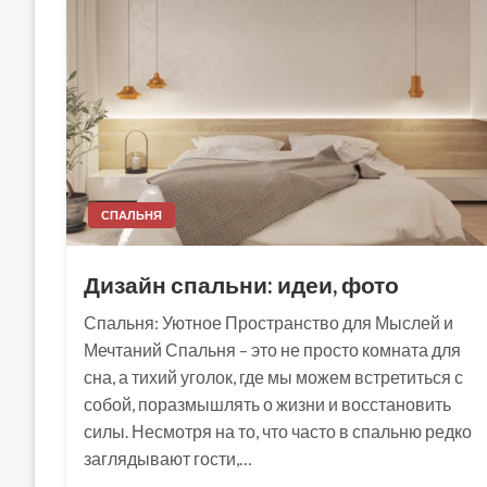
СПАЛЬНЯ
Дизайн спальни: идеи, фото
Спальня: Уютное Пространство для Мыслей и
Мечтаний Спальня – это не просто комната для
сна, а тихий уголок, где мы можем встретиться с
собой, поразмышлять о жизни и восстановить
силы. Несмотря на то, что часто в спальню редко
заглядывают гости,…