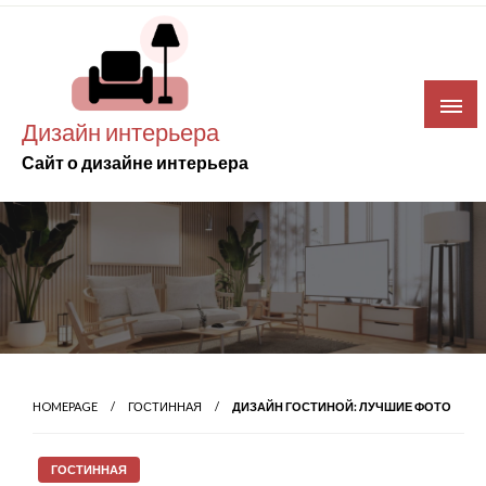
Skip
to
content
Дизайн интерьера
Сайт о дизайне интерьера
HOMEPAGE
ГОСТИННАЯ
ДИЗАЙН ГОСТИНОЙ: ЛУЧШИЕ ФОТО
ГОСТИННАЯ