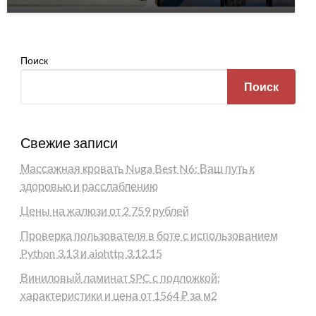
Поиск
Поиск
Свежие записи
Массажная кровать Nuga Best N6: Ваш путь к
здоровью и расслаблению
Цены на жалюзи от 2 759 рублей
Проверка пользователя в боте с использованием
Python 3.13 и aiohttp 3.12.15
Виниловый ламинат SPC с подложкой:
характеристики и цена от 1564 ₽ за м2