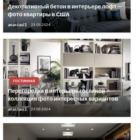
Декоративный бетон в интерьере лофт —
фото квартиры в США
anastasi1
23.03.2024
ГОСТИННАЯ
Перегородка в интерьере гостиной —
коллекция фото интересных вариантов
anastasi1
23.03.2024