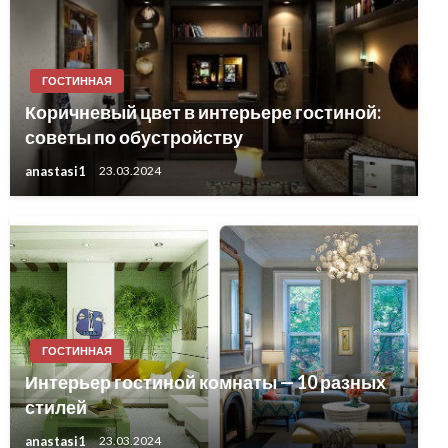
ГОСТИННАЯ
Коричневый цвет в интерьере гостиной:
советы по обустройству
anastasi1
23.03.2024
ГОСТИННАЯ
Интерьер гостиной комнаты — 10 разных
стилей
anastasi1
23.03.2024