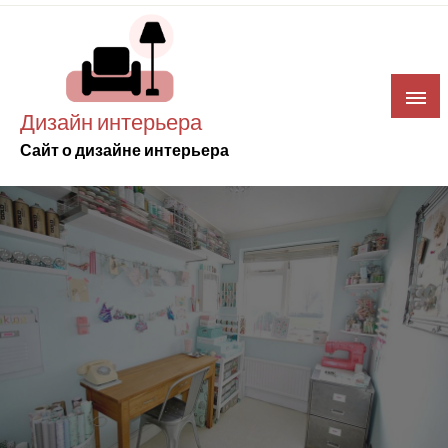
Skip
to
content
Дизайн интерьера
Сайт о дизайне интерьера