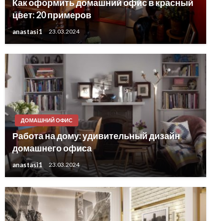
Как оформить домашний офис в красный
цвет: 20 примеров
anastasi1
23.03.2024
ДОМАШНИЙ ОФИС
Работа на дому: удивительный дизайн
домашнего офиса
anastasi1
23.03.2024