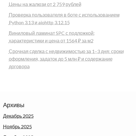
Цены на жалюзи от 2 759 рублей
Проверка пользователя в боте с использованием
Python 3.13 и aiohttp 3.12.15
Виниловый ламинат SPC с подложкой:
характеристики и цена от 1564 ₽ за м2
Срочная сделка с недвижимостью за 1–3 дня: сроки
оформления, задаток до 5 млн ₽ и содержание
договора
Архивы
Декабрь 2025
Ноябрь 2025