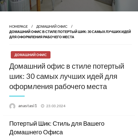
HOMEPAGE
ДОМАШНИЙ ОФИС
ДОМАШНИЙ ОФИС В СТИЛЕ ПОТЕРТЫЙ ШИК: 30 САМЫХ ЛУЧШИХ ИДЕЙ
ДЛЯ ОФОРМЛЕНИЯ РАБОЧЕГО МЕСТА
ДОМАШНИЙ ОФИС
Домашний офис в стиле потертый
шик: 30 самых лучших идей для
оформления рабочего места
Posted
anastasi1
23.03.2024
on
Потертый Шик: Стиль для Вашего
Домашнего Офиса