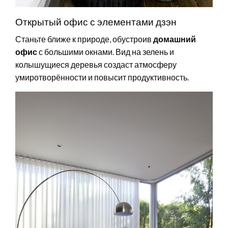
Открытый офис с элементами дзэн
Станьте ближе к природе, обустроив
домашний
офис
с большими окнами. Вид на зелень и
колышущиеся деревья создаст атмосферу
умиротворённости и повысит продуктивность.