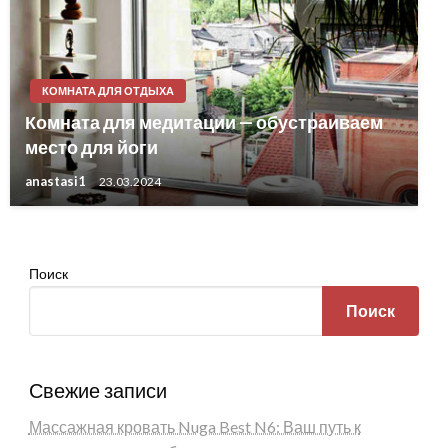
КОМНАТА ДЛЯ ОТДЫХА
Комната для медитации — обустраиваем
место для йоги
anastasi1
23.03.2024
Поиск
Поиск
Свежие записи
Массажная кровать Nuga Best N6: Ваш путь к