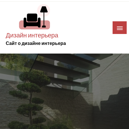
Skip
to
content
Дизайн интерьера
Сайт о дизайне интерьера