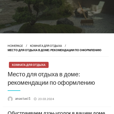
HOMEPAGE
КОМНАТА ДЛЯ ОТДЫХА
МЕСТО ДЛЯ ОТДЫХА В ДОМЕ: РЕКОМЕНДАЦИИ ПО ОФОРМЛЕНИЮ
КОМНАТА ДЛЯ ОТДЫХА
Место для отдыха в доме:
рекомендации по оформлению
Posted
anastasi1
23.03.2024
on
Обустраиваем дзэн-уголок в вашем доме