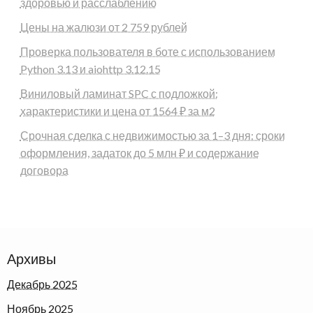
здоровью и расслаблению
Цены на жалюзи от 2 759 рублей
Проверка пользователя в боте с использованием
Python 3.13 и aiohttp 3.12.15
Виниловый ламинат SPC с подложкой:
характеристики и цена от 1564 ₽ за м2
Срочная сделка с недвижимостью за 1–3 дня: сроки
оформления, задаток до 5 млн ₽ и содержание
договора
Архивы
Декабрь 2025
Ноябрь 2025