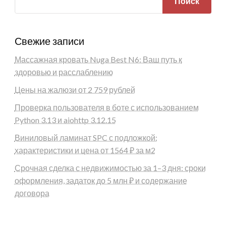
Поиск
Свежие записи
Массажная кровать Nuga Best N6: Ваш путь к
здоровью и расслаблению
Цены на жалюзи от 2 759 рублей
Проверка пользователя в боте с использованием
Python 3.13 и aiohttp 3.12.15
Виниловый ламинат SPC с подложкой:
характеристики и цена от 1564 ₽ за м2
Срочная сделка с недвижимостью за 1–3 дня: сроки
оформления, задаток до 5 млн ₽ и содержание
договора