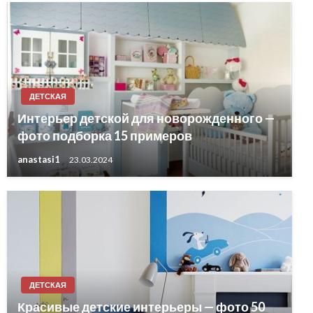
ДЕТСКАЯ
Интерьер детской для новорожденного —
фото подборка 15 примеров
anastasi1
23.03.2024
ДЕТСКАЯ
Красивые детские интерьеры — фото 50