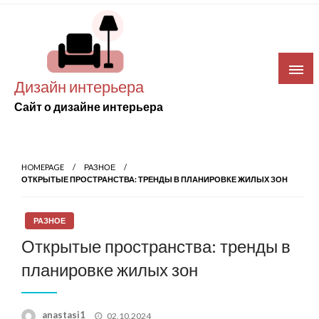
Skip
to
content
Дизайн интерьера
Сайт о дизайне интерьера
HOMEPAGE
РАЗНОЕ
ОТКРЫТЫЕ ПРОСТРАНСТВА: ТРЕНДЫ В ПЛАНИРОВКЕ ЖИЛЫХ ЗОН
РАЗНОЕ
Открытые пространства: тренды в
планировке жилых зон
Posted
anastasi1
02.10.2024