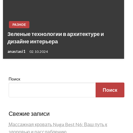
РАЗНОЕ
Зеленые технологии в архитектуре и
дизайне интерьера
anastasi1
02.10.2024
Поиск
Поиск
Свежие записи
Массажная кровать Nuga Best N6: Ваш путь к
здоровью и расслаблению