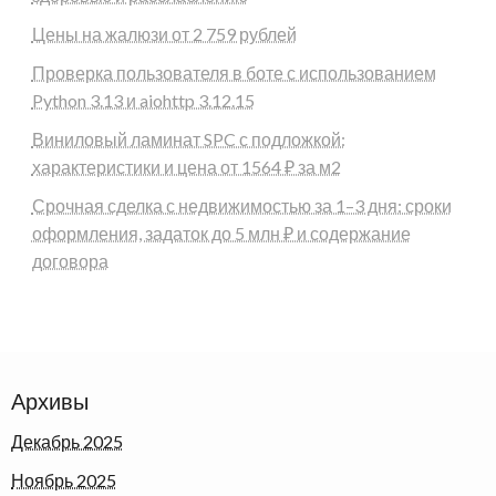
Цены на жалюзи от 2 759 рублей
Проверка пользователя в боте с использованием
Python 3.13 и aiohttp 3.12.15
Виниловый ламинат SPC с подложкой:
характеристики и цена от 1564 ₽ за м2
Срочная сделка с недвижимостью за 1–3 дня: сроки
оформления, задаток до 5 млн ₽ и содержание
договора
Архивы
Декабрь 2025
Ноябрь 2025