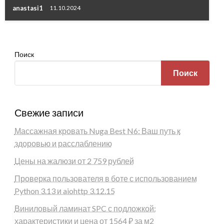
anastasi1
11.10.2024
Поиск
Поиск
Свежие записи
Массажная кровать Nuga Best N6: Ваш путь к
здоровью и расслаблению
Цены на жалюзи от 2 759 рублей
Проверка пользователя в боте с использованием
Python 3.13 и aiohttp 3.12.15
Виниловый ламинат SPC с подложкой:
характеристики и цена от 1564 ₽ за м2