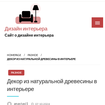
Skip
to
content
Дизайн интерьера
Сайт о дизайне интерьера
HOMEPAGE
РАЗНОЕ
ДЕКОР ИЗ НАТУРАЛЬНОЙ ДРЕВЕСИНЫ В ИНТЕРЬЕРЕ
РАЗНОЕ
Декор из натуральной древесины в
интерьере
Posted
anastasi1
07.10.2024