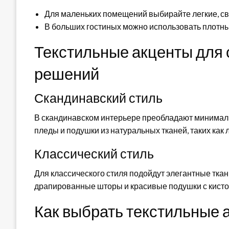
Для маленьких помещений выбирайте легкие, св
В больших гостиных можно использовать плотны
Текстильные акценты для 
решений
Скандинавский стиль
В скандинавском интерьере преобладают минимал
пледы и подушки из натуральных тканей, таких как л
Классический стиль
Для классического стиля подойдут элегантные ткани
драпированные шторы и красивые подушки с кисточ
Как выбрать текстильные 