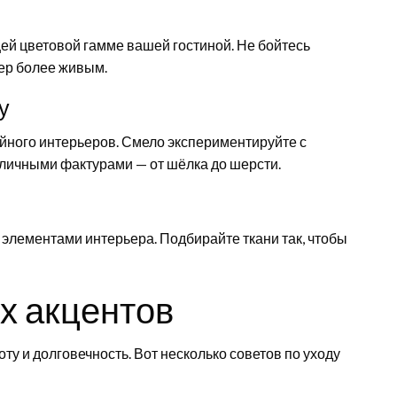
ей цветовой гамме вашей гостиной. Не бойтесь
ьер более живым.
у
йного интерьеров. Смело экспериментируйте с
азличными фактурами — от шёлка до шерсти.
элементами интерьера. Подбирайте ткани так, чтобы
х акцентов
оту и долговечность. Вот несколько советов по уходу