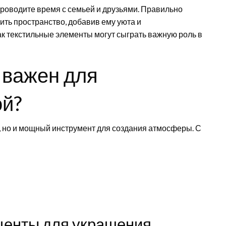
 проводите время с семьей и друзьями. Правильно
ть пространство, добавив ему уюта и
ак текстильные элементы могут сыграть важную роль в
 важен для
ой?
, но и мощный инструмент для создания атмосферы. С
центы для украшения