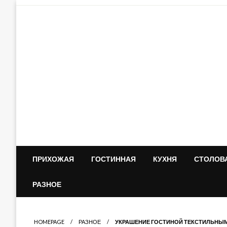
Skip
to
content
ПРИХОЖАЯ
ГОСТИННАЯ
КУХНЯ
СТОЛОВ
РАЗНОЕ
HOMEPAGE
РАЗНОЕ
УКРАШЕНИЕ ГОСТИНОЙ ТЕКСТИЛЬНЫ