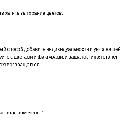
твратить выгорание цветов.
.
ный способ добавить индивидуальности и уюта вашей
уйте с цветами и фактурами, и ваша гостиная станет
тся возвращаться.
ые поля помечены
*