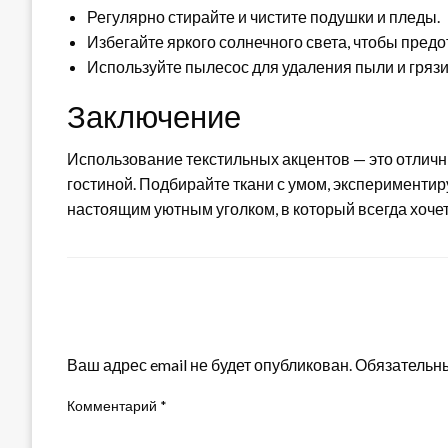
Регулярно стирайте и чистите подушки и пледы.
Избегайте яркого солнечного света, чтобы предо
Используйте пылесос для удаления пыли и грязи
Заключение
Использование текстильных акцентов — это отлич
гостиной. Подбирайте ткани с умом, экспериментир
настоящим уютным уголком, в который всегда хоче
LEAVE A RESPONSE
Ваш адрес email не будет опубликован.
Обязательн
Комментарий
*