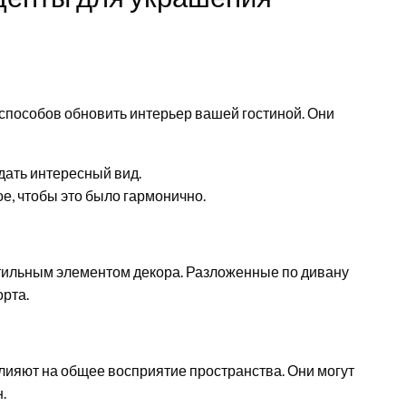
 способов обновить интерьер вашей гостиной. Они
дать интересный вид.
е, чтобы это было гармонично.
 стильным элементом декора. Разложенные по дивану
орта.
лияют на общее восприятие пространства. Они могут
.