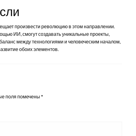
сли
бещает произвести революцию в этом направлении.
мощью ИИ, смогут создавать уникальные проекты,
баланс между технологиями и человеческим началом,
азвитие обоих элементов.
ые поля помечены
*