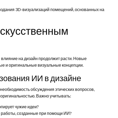
создания 3D-визуализаций помещений, основанных на
искусственным
о влияние на дизайн продолжит расти. Новые
ные и оригинальные визуальные концепции.
зования ИИ в дизайне
 необходимость обсуждения этических вопросов,
 оригинальностью. Важно учитывать:
опирует чужие идеи?
а работы, созданные при помощи ИИ?