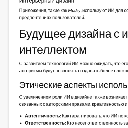
Интерьерный дизайн
Приложения, такие как
Modsy
, используют ИИ для 
предпочтениях пользователей.
Будущее дизайна с 
интеллектом
С развитием технологий ИИ можно ожидать, что ег
алгоритмы будут позволять создавать более слож
Этические аспекты исполь
С увеличением роли ИИ в дизайне также возникает
связанных с авторскими правами, креативностью и
Автентичность:
Как гарантировать, что ИИ не к
Ответственность:
Кто несет ответственность з