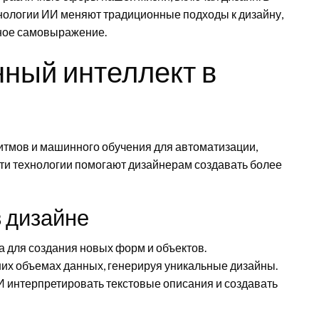
хнологии ИИ меняют традиционные подходы к дизайну,
нное самовыражение.
нный интеллект в
итмов и машинного обучения для автоматизации,
ти технологии помогают дизайнерам создавать более
 дизайне
 для создания новых форм и объектов.
их объемах данных, генерируя уникальные дизайны.
 интерпретировать текстовые описания и создавать