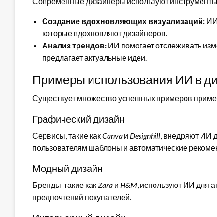
Современные дизайнеры используют инструменты 
Создание вдохновляющих визуализаций:
ИИ
которые вдохновляют дизайнеров.
Анализ трендов:
ИИ помогает отслеживать изм
предлагает актуальные идеи.
Примеры использования ИИ в д
Существует множество успешных примеров примен
Графический дизайн
Сервисы, такие как
Canva
и
Designhill
, внедряют ИИ 
пользователям шаблоны и автоматические рекоме
Модный дизайн
Бренды, такие как
Zara
и
H&M
, используют ИИ для 
предпочтений покупателей.