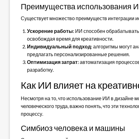
Преимущества использования И
Существует множество преимуществ интеграции ис
Ускорение работы:
ИИ способен обрабатывать
освобождая время для креативности.
Индивидуальный подход:
алгоритмы могут ан
предлагать персонализированные решения.
Оптимизация затрат:
автоматизация процессов
разработку.
Как ИИ влияет на креатив
Несмотря на то, что использование ИИ в дизайне 
человеческого труда, важно понять, что эти технол
процессу.
Симбиоз человека и машины