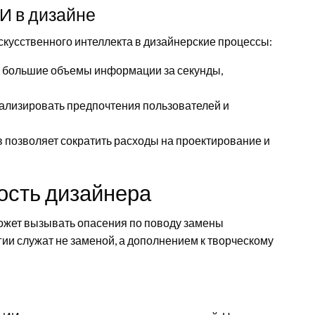
И в дизайне
кусственного интеллекта в дизайнерские процессы:
 большие объемы информации за секунды,
ализировать предпочтения пользователей и
 позволяет сократить расходы на проектирование и
ность дизайнера
может вызывать опасения по поводу замены
огии служат не заменой, а дополнением к творческому