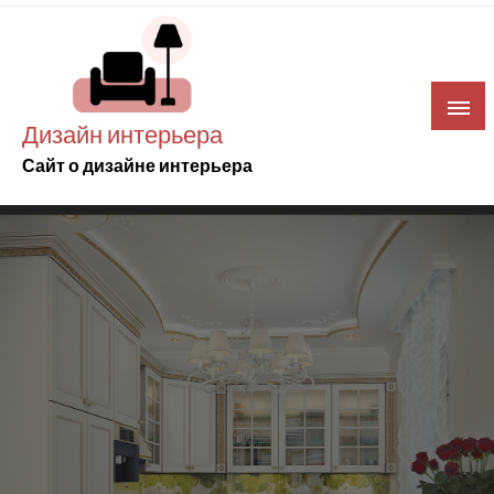
Skip
to
content
Дизайн интерьера
Сайт о дизайне интерьера