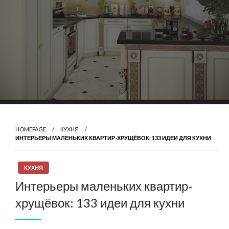
HOMEPAGE
КУХНЯ
ИНТЕРЬЕРЫ МАЛЕНЬКИХ КВАРТИР-ХРУЩЁВОК: 133 ИДЕИ ДЛЯ КУХНИ
КУХНЯ
Интерьеры маленьких квартир-
хрущёвок: 133 идеи для кухни