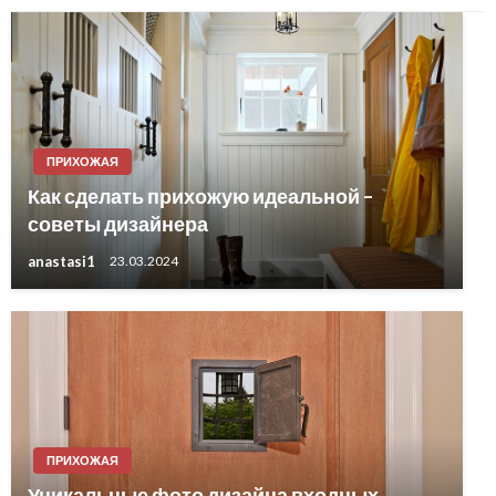
ПРИХОЖАЯ
Как сделать прихожую идеальной –
советы дизайнера
anastasi1
23.03.2024
ПРИХОЖАЯ
Уникальные фото дизайна входных