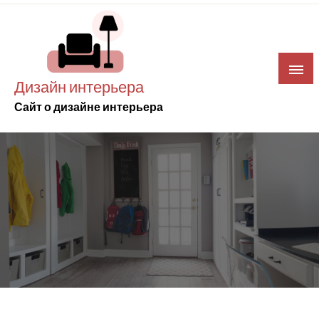
Skip
to
content
Дизайн интерьера
Сайт о дизайне интерьера