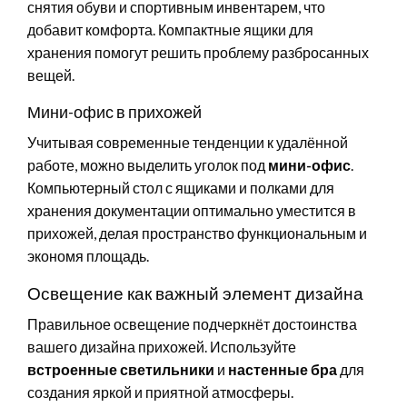
снятия обуви и спортивным инвентарем, что
добавит комфорта. Компактные ящики для
хранения помогут решить проблему разбросанных
вещей.
Мини-офис в прихожей
Учитывая современные тенденции к удалённой
работе, можно выделить уголок под
мини-офис
.
Компьютерный стол с ящиками и полками для
хранения документации оптимально уместится в
прихожей, делая пространство функциональным и
экономя площадь.
Освещение как важный элемент дизайна
Правильное освещение подчеркнёт достоинства
вашего дизайна прихожей. Используйте
встроенные светильники
и
настенные бра
для
создания яркой и приятной атмосферы.