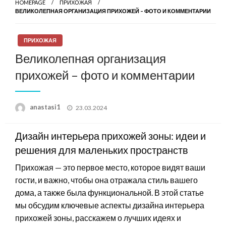
HOMEPAGE
ПРИХОЖАЯ
ВЕЛИКОЛЕПНАЯ ОРГАНИЗАЦИЯ ПРИХОЖЕЙ – ФОТО И КОММЕНТАРИИ
ПРИХОЖАЯ
Великолепная организация
прихожей – фото и комментарии
Posted
anastasi1
23.03.2024
on
Дизайн интерьера прихожей зоны: идеи и
решения для маленьких пространств
Прихожая — это первое место, которое видят ваши
гости, и важно, чтобы она отражала стиль вашего
дома, а также была функциональной. В этой статье
мы обсудим ключевые аспекты дизайна интерьера
прихожей зоны, расскажем о лучших идеях и