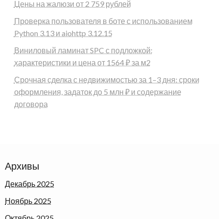
Цены на жалюзи от 2 759 рублей
Проверка пользователя в боте с использованием
Python 3.13 и aiohttp 3.12.15
Виниловый ламинат SPC с подложкой:
характеристики и цена от 1564 ₽ за м2
Срочная сделка с недвижимостью за 1–3 дня: сроки
оформления, задаток до 5 млн ₽ и содержание
договора
Архивы
Декабрь 2025
Ноябрь 2025
Октябрь 2025