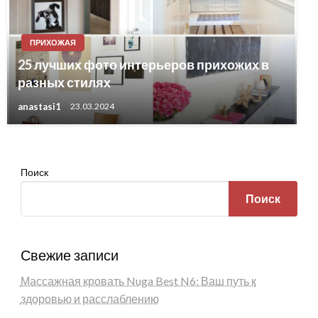
ПРИХОЖАЯ
25 лучших фото интерьеров прихожих в
разных стилях
anastasi1
23.03.2024
Поиск
Поиск
Свежие записи
Массажная кровать Nuga Best N6: Ваш путь к
здоровью и расслаблению