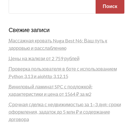
Поиск
Свежие записи
Массажная кровать Nuga Best N6: Ваш путь к
здоровью и расслаблению
Цены на жалюзи от 2 759 рублей
Проверка пользователя в боте с использованием
Python 3.13 и aiohttp 3.12.15
Виниловый ламинат SPC с подложкой:
характеристики и цена от 1564 ₽ за м2
Срочная сделка с недвижимостью за 1–3 дня: сроки
оформления, задаток до 5 млн ₽ и содержание
договора