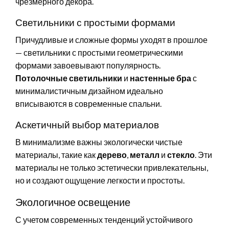
чрезмерного декора.
Светильники с простыми формами
Причудливые и сложные формы уходят в прошлое
— светильники с простыми геометрическими
формами завоевывают популярность.
Потолочные светильники
и
настенные бра
с
минималистичным дизайном идеально
вписываются в современные спальни.
Аскетичный выбор материалов
В минимализме важны экологически чистые
материалы, такие как
дерево
,
металл
и
стекло
. Эти
материалы не только эстетически привлекательны,
но и создают ощущение легкости и простоты.
Экологичное освещение
С учетом современных тенденций устойчивого