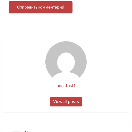
anastasi1
View all posts