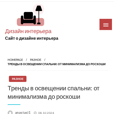
Skip
to
content
Дизайн интерьера
Сайт о дизайне интерьера
HOMEPAGE
РАЗНОЕ
ТРЕНДЫ В ОСВЕЩЕНИИ СПАЛЬНИ: ОТ МИНИМАЛИЗМА ДО РОСКОШИ
РАЗНОЕ
Тренды в освещении спальни: от
минимализма до роскоши
Posted
anastasi1
08.10.2024